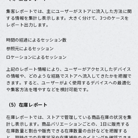
集客レポートでは、主にユーザーがストアに流入した方法に関
する情報を集計し表示します。大きく分けて、3つのケースを
レポート出力します。
時間の経過によるセッション数
参照元によるセッション
ロケーションによるセッション
上記のレポート情報により、ユーザーがアクセスしたデバイス
の情報や、どのような経路でストアへ流入してきたかを把握で
きます。すると、ユーザーがよく使用するデバイスへの最適化
や集客方法を増やすなどを検討可能です。
（5）在庫レポート
在庫レポートでは、ストアで管理している商品在庫の状況を集
計し表示します。商品バリエーションごとの、1日に販売する
在庫数量と割合や販売できる在庫数量の合計などを把握する
と、現時点での在庫状況や在庫補充のタイミングを確認できま