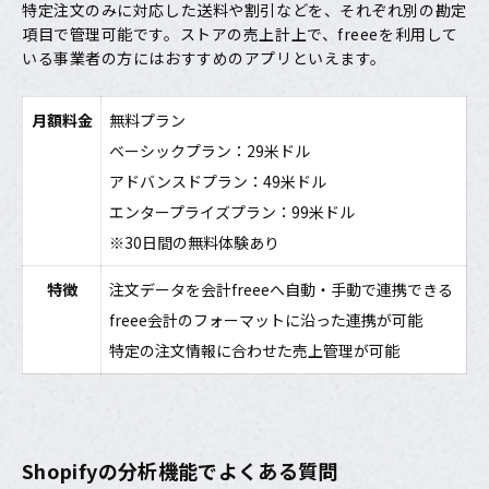
特定注文のみに対応した送料や割引などを、それぞれ別の勘定
項目で管理可能です。ストアの売上計上で、freeeを利用して
いる事業者の方にはおすすめのアプリといえます。
月額料金
無料プラン
ベーシックプラン：29米ドル
アドバンスドプラン：49米ドル
エンタープライズプラン：99米ドル
※30日間の無料体験あり
特徴
注文データを会計freeeへ自動・手動で連携できる
freee会計のフォーマットに沿った連携が可能
特定の注文情報に合わせた売上管理が可能
Shopifyの分析機能でよくある質問