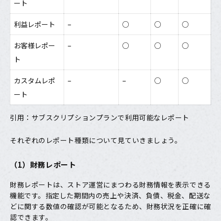
ート
利益レポート
–
○
○
○
お客様レポー
–
○
○
○
ト
カスタムレポ
–
–
○
○
ート
引用：
サブスクリプションプランで利用可能なレポート
それぞれのレポート種類について見ていきましょう。
（1）財務レポート
財務レポートは、ストア運営にまつわる財務情報を表示できる
機能です。指定した期間内の売上や決済、負債、税金、配送な
どに関する数値の確認が可能となるため、財務状況を正確に確
認できます。