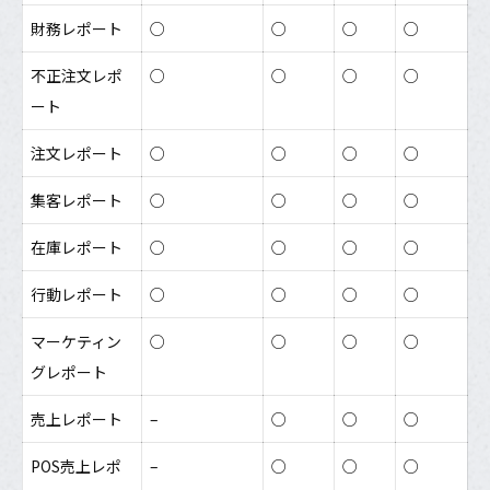
財務レポート
○
○
○
○
不正注文レポ
○
○
○
○
ート
注文レポート
○
○
○
○
集客レポート
○
○
○
○
在庫レポート
○
○
○
○
行動レポート
○
○
○
○
マーケティン
○
○
○
○
グレポート
売上レポート
–
○
○
○
POS売上レポ
–
○
○
○