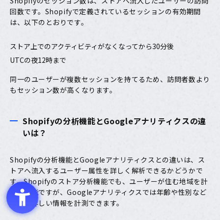
Shopifyのセッション数は、ストアへ流入したユーザーの訪問
回数です。Shopifyで定義されているセッションの有効期間
は、以下のとおりです。
ストア上でのアクティビティがなくなってから30分後
UTCの夜12時まで
同一のユーザーが複数セッションを持てるため、訪問者数より
もセッション数が高くなります。
Shopifyの分析機能とGoogleアナリティクスの違
いは？
Shopifyの分析機能とGoogleアナリティクスとの違いは、ス
トアへ流入するユーザー属性を詳しく解析できるかどうかで
す。Shopifyのストア分析機能でも、ユーザーが住む地域を計
測が可能ですが、Googleアナリティクスでは年齢や性別など
のより詳しい情報を計測できます。