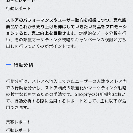
行動レポート
ストアのパフォーマンスやユーザー動向を把握しつつ、売れ筋
商品やこれから売り上げを伸ばしていきたい商品をプロモーシ
ョンすると、売上向上を目指せます。
定期的なデータ分析を行
い、その都度マーケティング戦略やキャンペーンの検討と打ち
出しを行っていくのがポイントです。
行動分析
行動分析は、ストアへ流入してきたユーザーの人数やストア内
での行動を分析し、ストア構成の最適化やマーケティング戦略
の検討などをするための手法です。Shopifyの分析機能におい
て、行動分析する際に活用するレポートとして、主に以下が活
用できます。
集客レポート
行動レポート