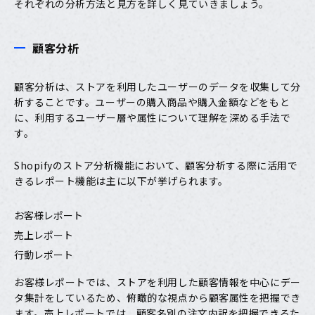
それぞれの分析方法と見方を詳しく見ていきましょう。
顧客分析
顧客分析は、ストアを利用したユーザーのデータを収集して分
析することです。ユーザーの購入商品や購入金額などをもと
に、利用するユーザー層や属性について理解を深める手法で
す。
Shopifyのストア分析機能において、顧客分析する際に活用で
きるレポート機能は主に以下が挙げられます。
お客様レポート
売上レポート
行動レポート
お客様レポートでは、ストアを利用した顧客情報を中心にデー
タ集計をしているため、俯瞰的な視点から顧客属性を把握でき
ます。売上レポートでは、顧客名別の注文内訳を把握できるた