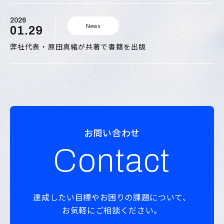
2026
News
01.29
弊社代表・原田真緒が共著で書籍を出版
お問い合わせ
Contact
達成したい目標やお困りの課題について、
お気軽にご相談ください。