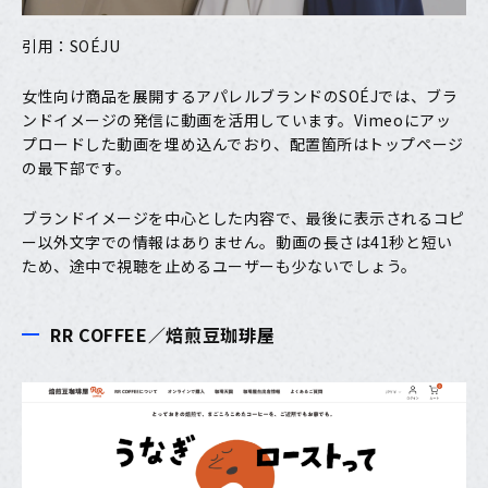
引用：
SOÉJU
女性向け商品を展開するアパレルブランドのSOÉJでは、ブラ
ンドイメージの発信に動画を活用しています。Vimeoにアッ
プロードした動画を埋め込んでおり、配置箇所はトップページ
の最下部です。
ブランドイメージを中心とした内容で、最後に表示されるコピ
ー以外文字での情報はありません。動画の長さは41秒と短い
ため、途中で視聴を止めるユーザーも少ないでしょう。
RR COFFEE／焙煎豆珈琲屋