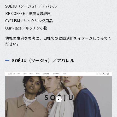
SOÉJU（ソージュ）／アパレル
RR COFFEE／焙煎豆珈琲屋
CYCLISM／サイクリング用品
Our Place／キッチン小物
他社の事例を参考に、自社での動画活用をイメージしてみてく
ださい。
SOÉJU（ソージュ）／アパレル