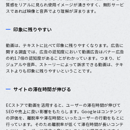
質感をリアルに見られ使用イメージが湧きやすく、無形サービ
スであれば映像と音声でより理解が深まります。
印象に残りやすい
動画は、テキストに比べて印象に残りやすくなります。
広告に
関する調査
では、広告の認知度において動画広告はバナー広告
の約1.7倍の認知度があることがわかっています。つまり、ビ
ジュアルや音声、ストーリーによって訴求できる動画は、テキ
ストよりも印象に残りやすいということです。
サイトの滞在時間が伸びる
ECストアで動画を活用すると、ユーザーの滞在時間が伸びて
SEOや売上に良い影響をもたらします。Googleはコンテンツ
の評価を、離脱率や滞在時間といったユーザーの行動をもとに
行っています。そのため離脱率が低くて滞在時間が長いコンテ