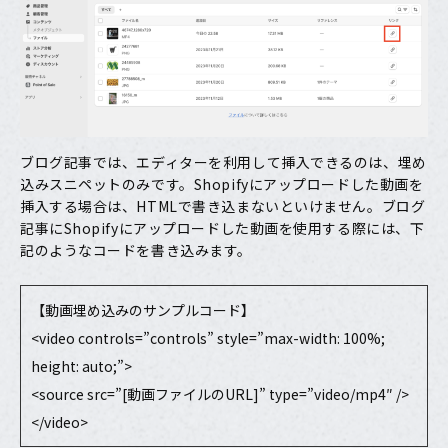
ブログ記事では、エディターを利用して挿入できるのは、埋め
込みスニペットのみです。Shopifyにアップロードした動画を
挿入する場合は、HTMLで書き込まないといけません。ブログ
記事にShopifyにアップロードした動画を使用する際には、下
記のようなコードを書き込みます。
【動画埋め込みのサンプルコード】
<video controls=”controls” style=”max-width: 100%;
height: auto;”>
<source src=”[動画ファイルのURL]” type=”video/mp4″ />
</video>