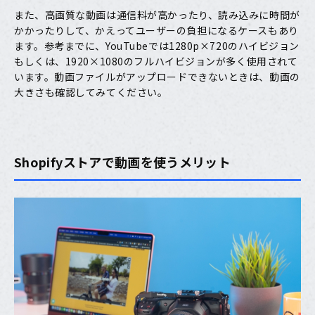
また、高画質な動画は通信料が高かったり、読み込みに時間が
かかったりして、かえってユーザーの負担になるケースもあり
ます。参考までに、YouTubeでは1280p×720のハイビジョン
もしくは、1920×1080のフルハイビジョンが多く使用されて
います。動画ファイルがアップロードできないときは、動画の
大きさも確認してみてください。
Shopifyストアで動画を使うメリット