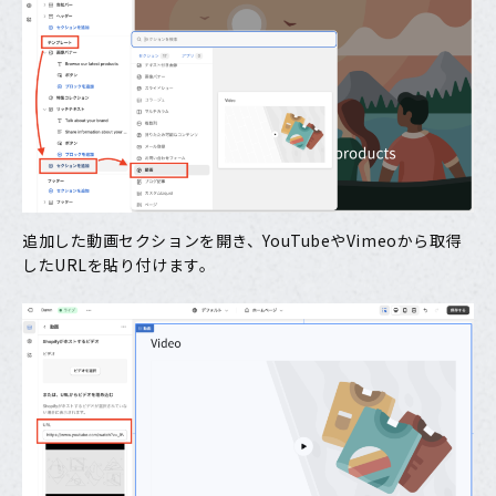
追加した動画セクションを開き、YouTubeやVimeoから取得
したURLを貼り付けます。