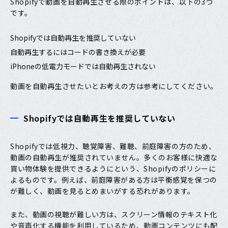
Shopifyで動画を自動再生させる際のポイントは、以下の3つ
です。
Shopifyでは自動再生を推奨していない
自動再生するにはコードの書き換えが必要
iPhoneの低電力モードでは自動再生されない
動画を自動再生させたいとお考えの方は参考にしてください。
Shopifyでは自動再生を推奨していない
Shopifyでは低視力、聴覚障害、難聴、前庭障害の方のため、
動画の自動再生が推奨されていません。多くのお客様に快適な
買い物体験を提供できるようにという、Shopifyのポリシーに
よるものです。例えば、前庭障害がある方は平衡感覚を保つの
が難しく、動画を見るとめまいがする恐れがあります。
また、動画の視聴が難しい方は、スクリーン情報のテキスト化
や音声化する機能を利用しているため、動画コンテンツにも配