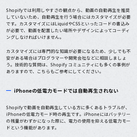
Shopifyでは利用しやすさの観点から、動画の自動再生を推奨
していないため、自動再生を行う場合にはカスタマイズが必要
です。カスタマイズにはLiquidやCSSといったコードの書込み
が必要で、動画を配置したい場所やデザインによってコーディ
ングしなければいけません。
カスタマイズには専門的な知識が必要になるため、少しでも不
安がある場合はプログラマーや開発会社などに相談しましょ
う。技術的な質問は、
Shopify コミュニティ
にも多くの事例が
ありますので、こちらもご参考にしてください。
iPhoneの低電力モードでは自動再生されない
Shopifyで動画を自動再生している方に多くあるトラブルが、
iPhoneの低電力モード時の再生です。iPhoneにはバッテリー
の残量がわずかになった際に、電力の使用を抑える低電力モー
ドという機能があります。