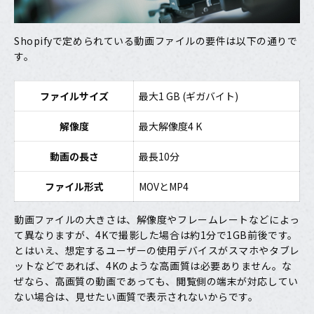
Shopifyで定められている動画ファイルの要件は以下の通りで
す。
ファイルサイズ
最大1 GB (ギガバイト)
解像度
最大解像度4 K
動画の長さ
最長10分
ファイル形式
MOVとMP4
動画ファイルの大きさは、解像度やフレームレートなどによっ
て異なりますが、4Kで撮影した場合は約1分で1GB前後です。
とはいえ、想定するユーザーの使用デバイスがスマホやタブレ
ットなどであれば、4Kのような高画質は必要ありません。な
ぜなら、高画質の動画であっても、閲覧側の端末が対応してい
ない場合は、見せたい画質で表示されないからです。