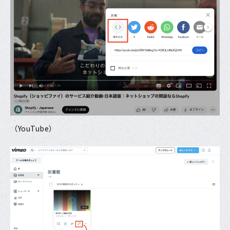
（YouTube）