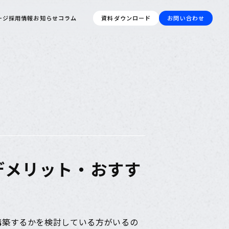
ージ
採用情報
お知らせ
コラム
資料ダウンロード
お問い合わせ
ト・デメリット・おすす
プを構築するかを検討している方がいるの