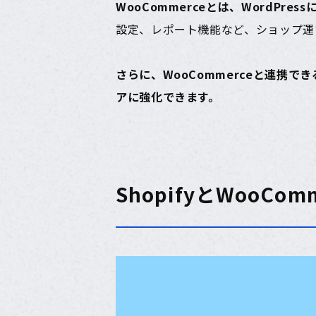
WooCommerceとは、WordPr
設定、レポート機能など、ショップ運
さらに、WooCommerceと連携
アに強化できます。
ShopifyとWooCo