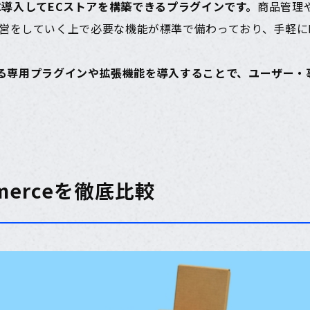
essに導入してECストアを構築できるプラグインです。
商品管理
営をしていく上で必要な機能が標準で備わっており、手軽に
できる専用プラグインや拡張機能を導入することで、ユーザー
mmerceを徹底比較