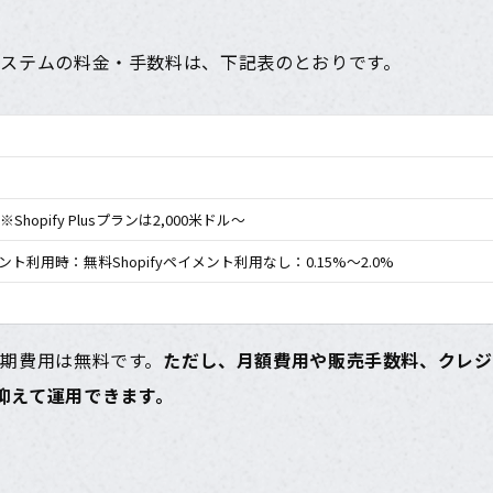
カートシステムの料金・手数料は、下記表のとおりです。
※Shopify Plusプランは2,000米ドル〜
イメント利用時：無料Shopifyペイメント利用なし：0.15%〜2.0%
に、初期費用は無料です。
ただし、月額費用や販売手数料、クレジ
を抑えて運用できます。