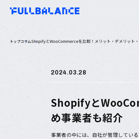
ShopifyとWooCommerceを比較！メリット・デメリッ
トップ
コラム
2024.03.28
ShopifyとWo
め事業者も紹介
事業者の中には、自社が管理しているWo