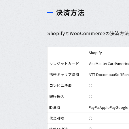
決済方法
ShopifyとWooCommerceの
Shopify
クレジットカード
VisaMasterCardAmeric
携帯キャリア決済
NTT DocomoauSoftBan
コンビニ決済
○
銀行振込
○
ID決済
PayPalApplePayGoog
代金引換
○