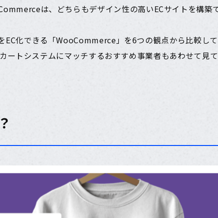
ooCommerceは、どちらもデザイン性の高いECサイトを構
サイトをEC化できる「WooCommerce」を6つの観点から比較し
カートシステムにマッチするおすすめ事業者もあわせて見て
は？