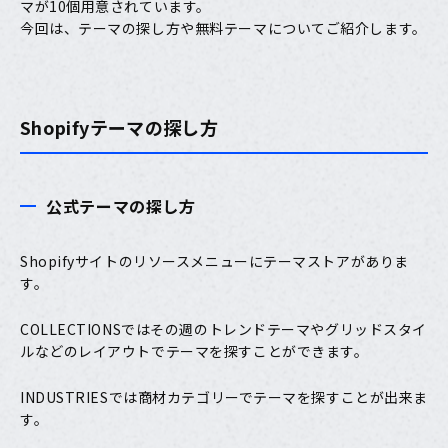
マが10個
用意されています。
今回は、テーマの探し方や無料テーマについてご紹介します。
Shopifyテーマの探し方
公式テーマの探し方
Shopifyサイト
のリソースメニューにテーマストアがありま
す。
COLLECTIONSではその週のトレンドテーマやグリッドスタイ
ルなどのレイアウトでテーマを探すことができます。
INDUSTRIES
では商材カテゴリーでテーマを探すことが出来ま
す。