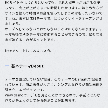
ECサイトをはじめるといっても、見込んだ売上があがる保証
もなく、売上が上がるまでに時間もかかります。はじめからデ
ザインを悩んで時間やお金を使ってしまうのはもったいないで
すよね。
まずは無料テーマで、とにかくサイトをオープンさせ
ましょう。
オープンしてみないとわからないことはたくさんあります。テ
ーマも後で別のテーマに変更することができるので、
悩むなら
まず始める！
のがポイントです。
freeでソートしてみましょう。
基本テーマDebut
テーマを設定していない場合、このテーマの
Default
で設定さ
れています。商品画像が大きく、シンプルな作りが商品画像を
引き立てるデザインです。
View demoで、デモを見ることができるので、事前にどんな
作りかチェックしてから選ぶことが出来ます。