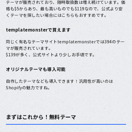
テーマ
が販売されており、随時取扱数は増え続けています。価
格も$5からあり、最も高いものでも$119なので、
公式より安
くテーマを探したい
場合にはこちらもおすすめです。
templatemonsterで買えます
同じく有名なテーマサイト
templatemonster
では394のテー
マが販売されています。
$139が多く、公式サイトより少しお手頃です。
オリジナルテーマも導入可能
自作したテーマなども導入できます！汎用性が高いのは
Shopifyの魅力ですね。
まずはこれから！無料テーマ