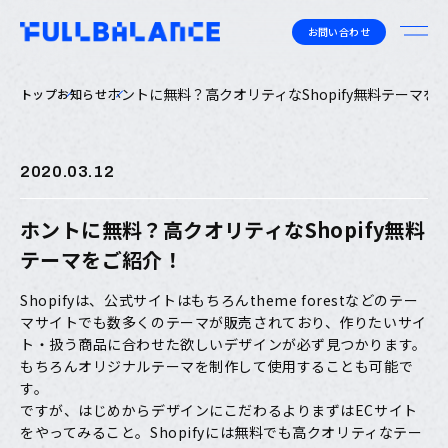
お問い合わせ
ホントに無料？高クオリティなShopify無料テーマを
トップ
お知らせ
2020.03.12
ホントに無料？高クオリティなShopify無料
テーマをご紹介！
Shopifyは、公式サイトはもちろんtheme forestなどのテー
マサイトでも数多くのテーマが販売されており、
作りたいサイ
ト・扱う商品に合わせた欲しいデザインが必ず見つかります。
もちろんオリジナルテーマを制作して使用することも可能で
す。
ですが、はじめからデザインにこだわるより
まずはECサイト
をやってみる
こと。Shopifyには無料でも
高クオリティなテー