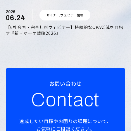
2026
セミナー/ウェビナー情報
06.24
【6社合同・完全無料ウェビナー】持続的なCPA低減を目指
す『新・マーケ戦略2026』
お問い合わせ
Contact
達成したい目標やお困りの課題について、
お気軽にご相談ください。